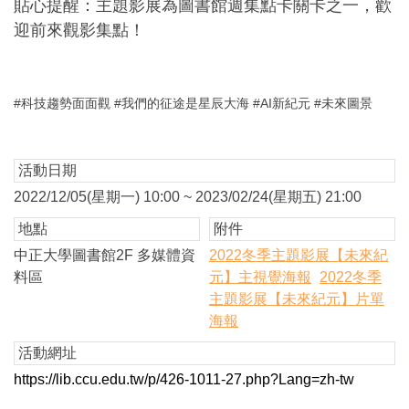
貼心提醒：主題影展為圖書館週集點卡關卡之一，歡
迎前來觀影集點！
#科技趨勢面面觀 #我們的征途是星辰大海 #AI新紀元 #未來圖景
活動日期
2022/12/05(星期一) 10:00 ~ 2023/02/24(星期五) 21:00
地點
附件
中正大學圖書館2F 多媒體資
2022冬季主題影展【未來紀
料區
元】主視覺海報
2022冬季
主題影展【未來紀元】片單
海報
活動網址
https://lib.ccu.edu.tw/p/426-1011-27.php?Lang=zh-tw