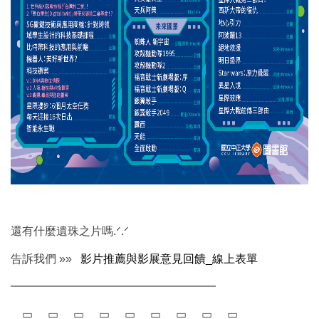
還有什麼遺珠之片嗎.ᐟ.ᐟ
告訴我們 »»
影片推薦與影展意見回饋_線上表單
━━━━━━━━━━━━━━━━━━
▭
▭
▭
▭
▭
▭
▭
▭
▭