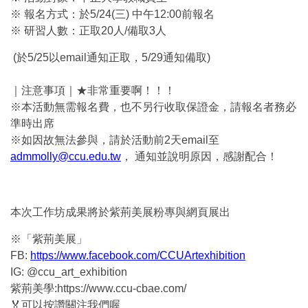
※ 報名方式：於5/24(三) 中午12:00前報名
※ 研習人數：正取20人/備取3人
(於5/25以email通知正取，5/29通知備取)
｜注意事項｜★非常重要啊！！！
※本活動無需報名費，也不另行收取保證金，請報名者務必
準時出席
※如因故無法參與，請於活動前2天email至
admmolly@ccu.edu.tw
， 通知並說明原因，感謝配合！
本次工作坊成果將於紫荊美展粉專與網頁展出
※「紫荊美展」
FB:
https://www.facebook.com/CCUArtexhibition
IG: @ccu_art_exhibition
紫荊美學:https://www.ccu-cbae.com/
🏅可以按讚關注我們喔