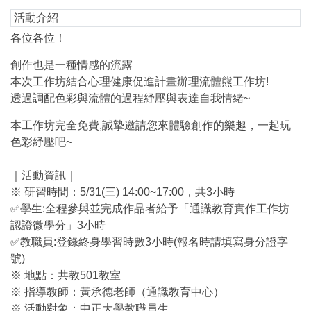
活動介紹
各位各位！
創作也是一種情感的流露
本次工作坊結合心理健康促進計畫辦理流體熊工作坊!
透過調配色彩與流體的過程紓壓與表達自我情緒~
本工作坊完全免費,誠摯邀請您來體驗創作的樂趣，一起玩
色彩紓壓吧~
｜活動資訊｜
※ 研習時間：5/31(三) 14:00~17:00，共3小時
✅學生:全程參與並完成作品者給予「通識教育實作工作坊
認證微學分」3小時
✅教職員:登錄終身學習時數3小時(報名時請填寫身分證字
號)
※ 地點：共教501教室
※ 指導教師：黃承德老師（通識教育中心）
※ 活動對象：中正大學教職員生