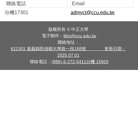
聯絡電話
Email
分機17301
admyct@ccu.edu.tw
版權所有 ©
中正大學
電子郵件：
libis@ccu.edu.tw
聯絡地址：
621301 嘉義縣民雄鄉大學路一段168號 更新日期：
2025.07.01
聯絡電話：
(886)-5-272-0411分機 15603