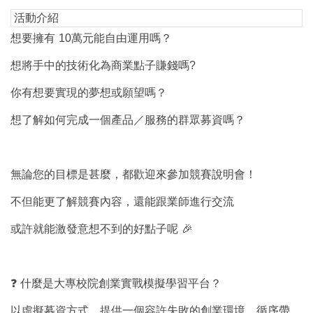
活動介紹
想要擁有
10
萬元能自由運用嗎？
想將手中的技術化為商業點子賺錢嗎
?
你有想要實現的夢想或願望嗎？
想了解如何完成一個產品／服務的群眾募資嗎？
無論您的目標是甚麼，都歡迎來參加競賽說明會！
不但能更了解競賽內容，還能跟業師進行交流
或許就能激發意想不到的好點子呢
🎉
❓
什麼是大專校院創業實戰模擬學習平台？
以虛擬募資方式，提供一個容許失敗的創業環境，循序帶