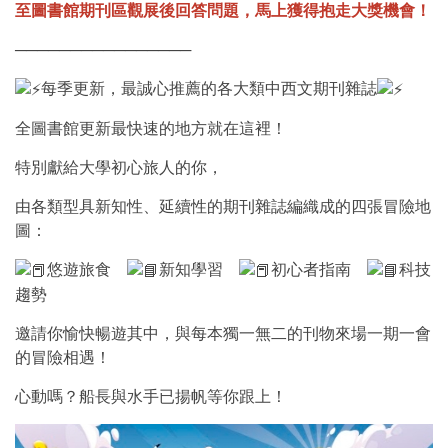
至圖書館期刊區觀展後回答問題，馬上獲得抱走大獎機會！
────────────────
每季更新，最誠心推薦的各大類中西文期刊雜誌
全圖書館更新最快速的地方就在這裡！
特別獻給大學初心旅人的你，
由各類型具新知性、延續性的期刊雜誌編織成的四張冒險地
圖：
悠遊旅食
新知學習
初心者指南
科技
趨勢
邀請你愉快暢遊其中，與每本獨一無二的刊物來場一期一會
的冒險相遇！
心動嗎？船長與水手已揚帆等你跟上！