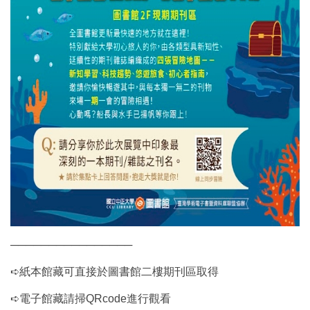
────────────────
➪紙本館藏可直接於圖書館二樓期刊區取得
➪電子館藏請掃QRcode進行觀看