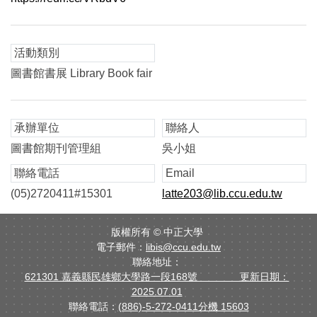
活動類別
圖書館書展 Library Book fair
承辦單位
聯絡人
圖書館期刊管理組
吳小姐
聯絡電話
Email
(05)2720411#15301
latte203@lib.ccu.edu.tw
版權所有 ©
中正大學
電子郵件：
libis@ccu.edu.tw
聯絡地址：
621301 嘉義縣民雄鄉大學路一段168號 更新日期：
2025.07.01
聯絡電話：
(886)-5-272-0411分機 15603