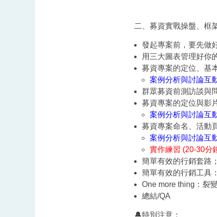
二、募資實戰操盤、框架與心法
發起專案前，要先做
用三大圖表管理好你
募資專案的定位、基
案例分析與討論互
群眾募資前測訪談與
募資專案的定位與影
案例分析與討論互
募資專案命名、活動
案例分析與討論互
實作練習 (20-30分
簡單有效的行銷套路
簡單有效的行銷工具：
One more thing：
總結/QA
🔔特別注意：