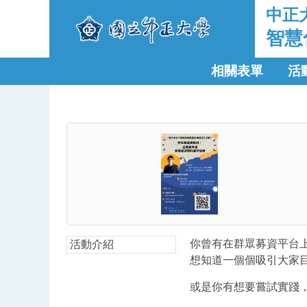
中正
智慧
相關表單
活
你曾有在群眾募資平台
活動介紹
想知道一個個吸引大家
或是你有想要嘗試實踐