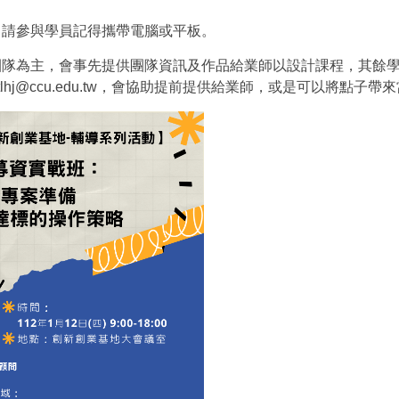
，請參與學員記得攜帶電腦或平板。
之團隊為主，會事先提供團隊資訊及作品給業師以設計課程，其餘
stlhj@ccu.edu.tw，會協助提前提供給業師，或是可以將