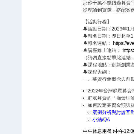
那你千萬不能錯過募資平
從理論到實踐，搭配案
【活動行程】
🔔活動日期：2023年1月12
🔔報名日期：即日起至1
🔔報名連結：
https://ev
🔔講座線上連結：
https
（請勿直接點擊此連結
🔔課程地點：創新創業
🔔課程大綱：
一、募資行銷概念與前期準備 
2022年台灣群眾募
群眾募資的「廟會理
如何設定募資金額與
案例分析與討論互動
小結/QA
中午休息用餐 (中午12:00-