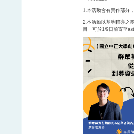
1.本活動會有實作部分
2.本活動以基地輔導
目，可於1/9日前寄至a