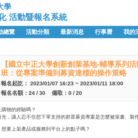
大學
化 活動暨報名系統
動總覽
活動分類
最新消息
行事曆
我的
【國立中正大學創新創業基地-輔導系列
班：從專案準備到募資達標的操作策略
報名起訖：
2023/01/07 16:23 ~ 2023/01/11 18:00
報名名額：
24
/
30
備取：
0
/
20
上購物的經驗嗎？
目光，讓人忍不住想下單支持的群眾募資專案是怎麼被策畫、製
，想要上架產品或服務到平台上的點子嗎？