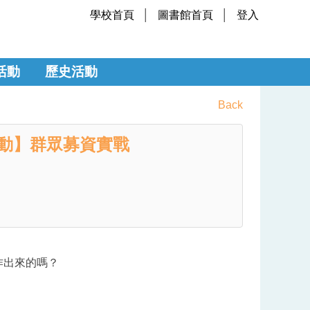
學校首頁
圖書館首頁
登入
活動
歷史活動
Back
活動】群眾募資實戰
作出來的嗎？